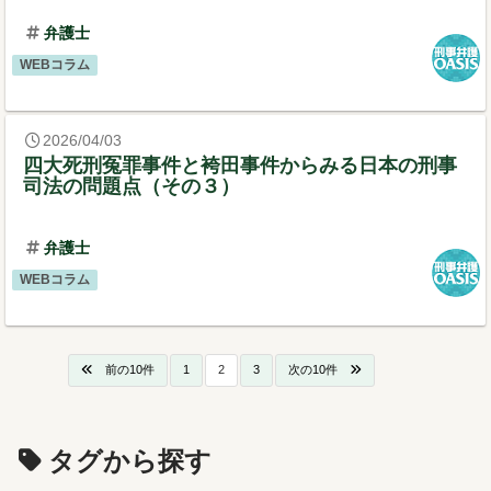
弁護士
WEBコラム
2026/04/03
四大死刑冤罪事件と袴田事件からみる日本の刑事
司法の問題点（その３）
弁護士
WEBコラム
前の10件
1
2
3
次の10件
タグから探す