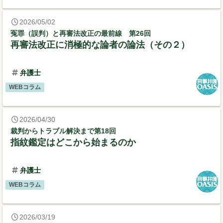
2026/05/02
冤罪（誤判）と再審法改正の最前線 第26回
再審法改正に消極的な論者の論法（その２）
弁護士
WEBコラム
2026/04/30
裁判からトラブル解決まで第18回
指紋鑑定はどこから始まるのか
弁護士
WEBコラム
2026/03/19