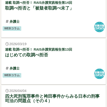
連載 取調べ拒否！ RAIS弁護実践報告第14回
取調べ拒否と「被疑者取調べ未了」
弁護士
WEBコラム
2026/03/19
連載 取調べ拒否！ RAIS弁護実践報告第13回
はじめての取調べ拒否
弁護士
WEBコラム
2026/04/04
四大死刑冤罪事件と袴田事件からみる日本の刑事
司法の問題点（その４）