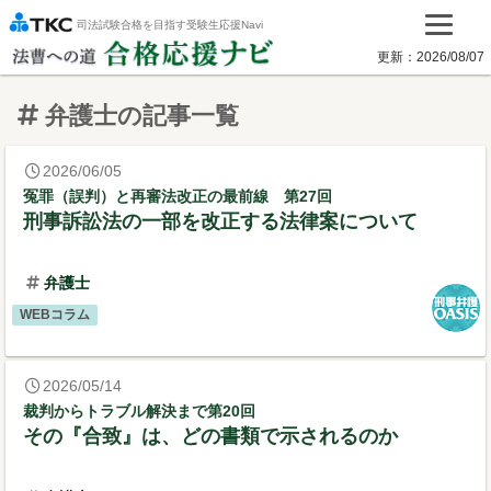
司法試験合格を目指す受験生応援Navi
弁護士の記事一覧
2026/06/05
冤罪（誤判）と再審法改正の最前線 第27回
刑事訴訟法の一部を改正する法律案について
弁護士
WEBコラム
2026/05/14
裁判からトラブル解決まで第20回
その『合致』は、どの書類で示されるのか