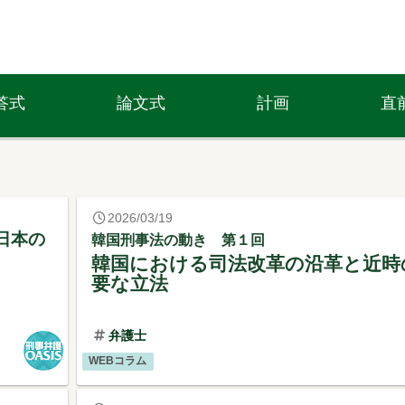
2026/03/19
日本の
韓国刑事法の動き 第１回
韓国における司法改革の沿革と近時
要な立法
弁護士
WEBコラム