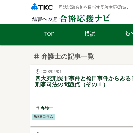
司法試験合格を目指す受験生応援Navi
弁護士の記事一覧
2026/04/01
四大死刑冤罪事件と袴田事件からみる
刑事司法の問題点（その１）
弁護士
WEBコラム